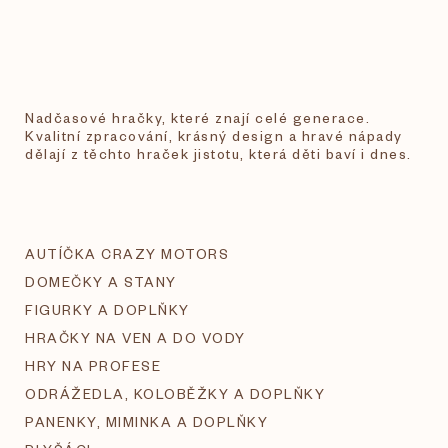
Nadčasové hračky, které znají celé generace.
Kvalitní zpracování, krásný design a hravé nápady
dělají z těchto hraček jistotu, která děti baví i dnes.
AUTÍČKA CRAZY MOTORS
DOMEČKY A STANY
FIGURKY A DOPLŇKY
HRAČKY NA VEN A DO VODY
HRY NA PROFESE
ODRÁŽEDLA, KOLOBĚŽKY A DOPLŇKY
PANENKY, MIMINKA A DOPLŇKY