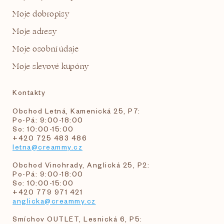
Moje dobropisy
Moje adresy
Moje osobní údaje
Moje slevové kupóny
Kontakty
Obchod Letná, Kamenická 25, P7:
Po-Pá: 9:00-18:00
So: 10:00-15:00
+420 725 483 486
letna@creammy.cz
Obchod Vinohrady, Anglická 25, P2:
Po-Pá: 9:00-18:00
So: 10:00-15:00
+420 779 971 421
anglicka@creammy.cz
Smíchov OUTLET, Lesnická 6, P5: