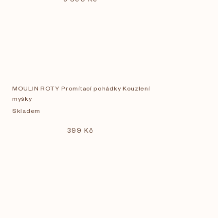
MOULIN ROTY Promítací pohádky Kouzlení
myšky
Skladem
399 Kč