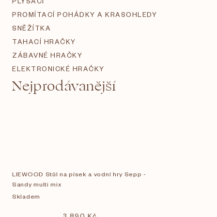
PLYŠÁCI
PROMÍTACÍ POHÁDKY A KRASOHLEDY
SNĚŽÍTKA
TAHACÍ HRAČKY
ZÁBAVNÉ HRAČKY
ELEKTRONICKÉ HRAČKY
Nejprodávanější
LIEWOOD Stůl na písek a vodní hry Sepp -
Sandy multi mix
Skladem
3 890 Kč