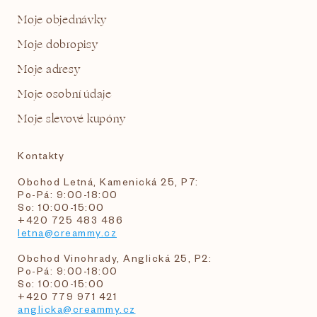
Moje objednávky
Moje dobropisy
Moje adresy
Moje osobní údaje
Moje slevové kupóny
Kontakty
Obchod Letná, Kamenická 25, P7:
Po-Pá: 9:00-18:00
So: 10:00-15:00
+420 725 483 486
letna@creammy.cz
Obchod Vinohrady, Anglická 25, P2:
Po-Pá: 9:00-18:00
So: 10:00-15:00
+420 779 971 421
anglicka@creammy.cz