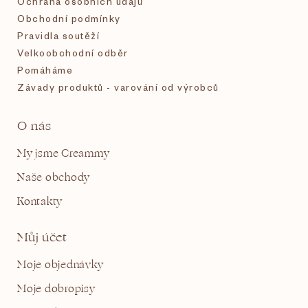
Ochrana osobních údajů
Obchodní podmínky
Pravidla soutěží
Velkoobchodní odběr
Pomáháme
Závady produktů - varování od výrobců
O nás
My jsme Creammy
Naše obchody
Kontakty
Můj účet
Moje objednávky
Moje dobropisy