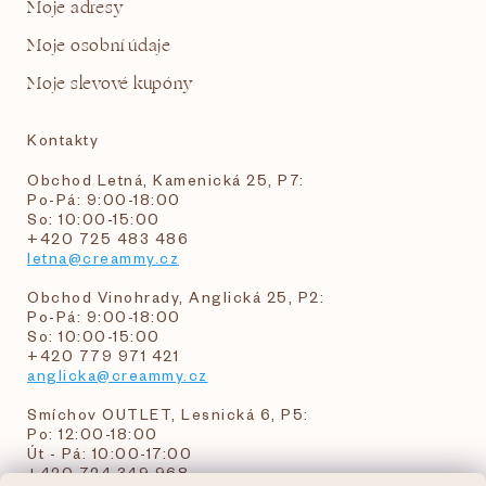
Moje adresy
Moje osobní údaje
Moje slevové kupóny
Kontakty
Obchod Letná, Kamenická 25, P7:
Po-Pá: 9:00-18:00
So: 10:00-15:00
+420 725 483 486
letna@creammy.cz
Obchod Vinohrady, Anglická 25, P2:
Po-Pá: 9:00-18:00
So: 10:00-15:00
+420 779 971 421
anglicka@creammy.cz
Smíchov OUTLET, Lesnická 6, P5:
Po: 12:00-18:00
Út - Pá: 10:00-17:00
+420 724 349 968