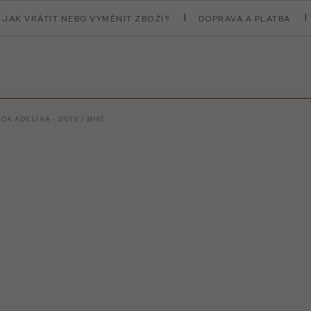
JAK VRÁTIT NEBO VYMĚNIT ZBOŽÍ?
DOPRAVA A PLATBA
DA ADELINA - DOTS / MIST