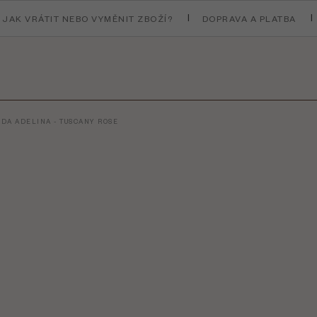
JAK VRÁTIT NEBO VYMĚNIT ZBOŽÍ?
DOPRAVA A PLATBA
DA ADELINA - TUSCANY ROSE