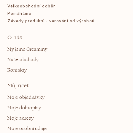
Velkoobchodní odběr
Pomáháme
Závady produktů - varování od výrobců
O nás
My jsme Creammy
Naše obchody
Kontakty
Můj účet
Moje objednávky
Moje dobropisy
Moje adresy
Moje osobní údaje