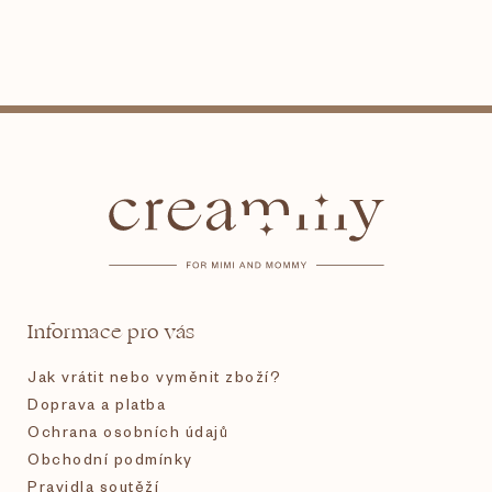
Z
á
p
a
t
Informace pro vás
í
Jak vrátit nebo vyměnit zboží?
Doprava a platba
Ochrana osobních údajů
Obchodní podmínky
Pravidla soutěží