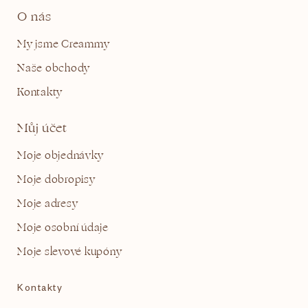
O nás
My jsme Creammy
Naše obchody
Kontakty
Můj účet
Moje objednávky
Moje dobropisy
Moje adresy
Moje osobní údaje
Moje slevové kupóny
Kontakty