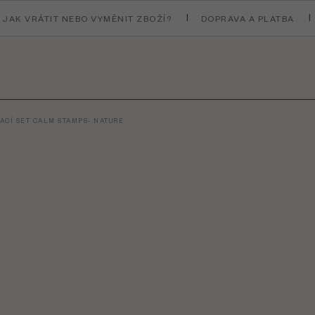
JAK VRÁTIT NEBO VYMĚNIT ZBOŽÍ?
DOPRAVA A PLATBA
ACÍ SET CALM STAMPS- NATURE