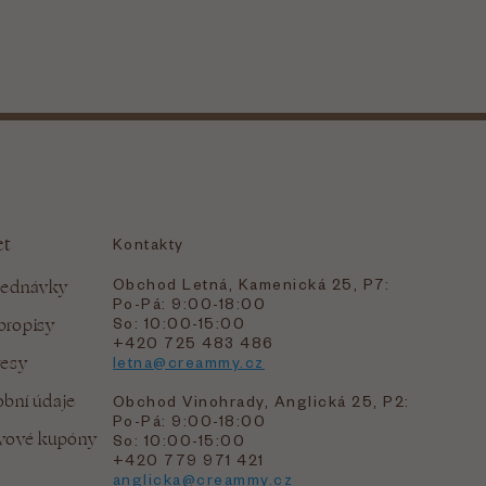
et
Kontakty
Obchod Letná, Kamenická 25, P7:
jednávky
Po-Pá: 9:00-18:00
bropisy
So: 10:00-15:00
+420 725 483 486
resy
letna@creammy.cz
bní údaje
Obchod Vinohrady, Anglická 25, P2:
Po-Pá: 9:00-18:00
evové kupóny
So: 10:00-15:00
+420 779 971 421
anglicka@creammy.cz