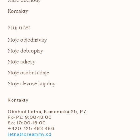
Naše obchody
Kontakty
Můj účet
Moje objednávky
Moje dobropisy
Moje adresy
Moje osobní údaje
Moje slevové kupóny
Kontakty
Obchod Letná, Kamenická 25, P7:
Po-Pá: 9:00-18:00
So: 10:00-15:00
+420 725 483 486
letna@creammy.cz