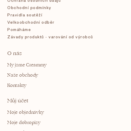
Ochrana osobních údajů
Obchodní podmínky
Pravidla soutěží
Velkoobchodní odběr
Pomáháme
Závady produktů - varování od výrobců
O nás
My jsme Creammy
Naše obchody
Kontakty
Můj účet
Moje objednávky
Moje dobropisy