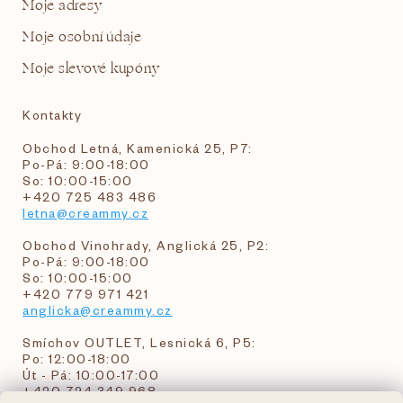
Moje adresy
Moje osobní údaje
Moje slevové kupóny
Kontakty
Obchod Letná, Kamenická 25, P7:
Po-Pá: 9:00-18:00
So: 10:00-15:00
+420 725 483 486
letna@creammy.cz
Obchod Vinohrady, Anglická 25, P2:
Po-Pá: 9:00-18:00
So: 10:00-15:00
+420 779 971 421
anglicka@creammy.cz
Smíchov OUTLET, Lesnická 6, P5:
Po: 12:00-18:00
Út - Pá: 10:00-17:00
+420 724 349 968