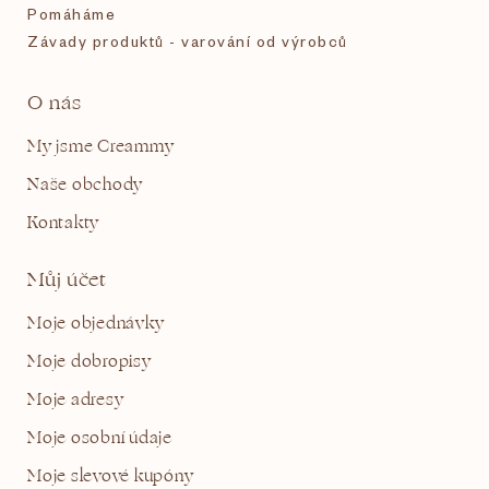
Pomáháme
Závady produktů - varování od výrobců
O nás
My jsme Creammy
Naše obchody
Kontakty
Můj účet
Moje objednávky
Moje dobropisy
Moje adresy
Moje osobní údaje
Moje slevové kupóny