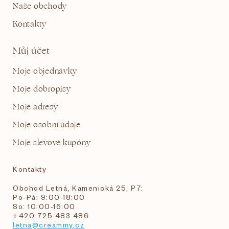
Naše obchody
Kontakty
Můj účet
Moje objednávky
Moje dobropisy
Moje adresy
Moje osobní údaje
Moje slevové kupóny
Kontakty
Obchod Letná, Kamenická 25, P7:
Po-Pá: 9:00-18:00
So: 10:00-15:00
+420 725 483 486
letna@creammy.cz