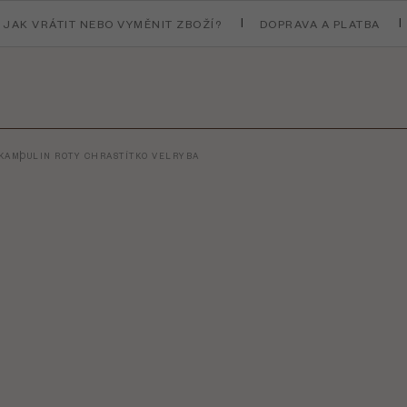
JAK VRÁTIT NEBO VYMĚNIT ZBOŽÍ?
DOPRAVA A PLATBA
KA
MOULIN ROTY CHRASTÍTKO VELRYBA