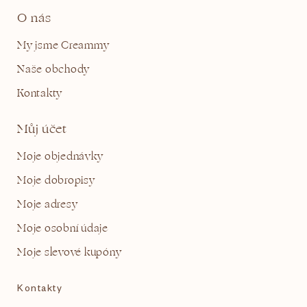
O nás
My jsme Creammy
Naše obchody
Kontakty
Můj účet
Moje objednávky
Moje dobropisy
Moje adresy
Moje osobní údaje
Moje slevové kupóny
Kontakty