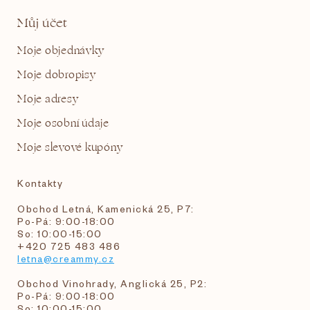
Můj účet
Moje objednávky
Moje dobropisy
Moje adresy
Moje osobní údaje
Moje slevové kupóny
Kontakty
Obchod Letná, Kamenická 25, P7:
Po-Pá: 9:00-18:00
So: 10:00-15:00
+420 725 483 486
letna@creammy.cz
Obchod Vinohrady, Anglická 25, P2:
Po-Pá: 9:00-18:00
So: 10:00-15:00