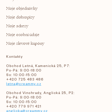
Moje objednávky
Moje dobropisy
Moje adresy
Moje osobní údaje
Moje slevové kupóny
Kontakty
Obchod Letná, Kamenická 25, P7:
Po-Pá: 9:00-18:00
So: 10:00-15:00
+420 725 483 486
letna@creammy.cz
Obchod Vinohrady, Anglická 25, P2:
Po-Pá: 9:00-18:00
So: 10:00-15:00
+420 779 971 421
anglicka@creammy.cz