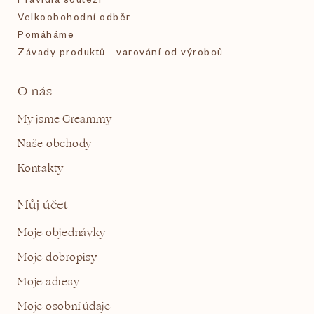
Velkoobchodní odběr
Pomáháme
Závady produktů - varování od výrobců
O nás
My jsme Creammy
Naše obchody
Kontakty
Můj účet
Moje objednávky
Moje dobropisy
Moje adresy
Moje osobní údaje