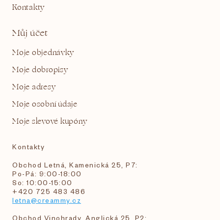
Kontakty
Můj účet
Moje objednávky
Moje dobropisy
Moje adresy
Moje osobní údaje
Moje slevové kupóny
Kontakty
Obchod Letná, Kamenická 25, P7:
Po-Pá: 9:00-18:00
So: 10:00-15:00
+420 725 483 486
letna@creammy.cz
Obchod Vinohrady, Anglická 25, P2: