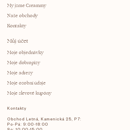
My jsme Creammy
Naše obchody
Kontakty
Můj účet
Moje objednávky
Moje dobropisy
Moje adresy
Moje osobní údaje
Moje slevové kupóny
Kontakty
Obchod Letná, Kamenická 25, P7:
Po-Pá: 9:00-18:00
So: 10:00-15:00