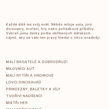
Každé dítě má svůj svět. Někdo miluje auta, jiný
dinosaury, tvoření, hry nebo pohádkové příběhy.
Vybrali jsme dárky podle oblíbených dětských
zájmů, aby se vám ten pravý hledal o něco snadněji.
MALÍ BADATELÉ A DOBRODRUZI
MILOVNÍCI AUT
MALÍ RYTÍŘI A HRDINOVÉ
LOVCI DINOSAURŮ
PRINCEZNY, BALETKY A VÍLY
TVOŘIVÍ NADŠENCI
MISTŘI HER