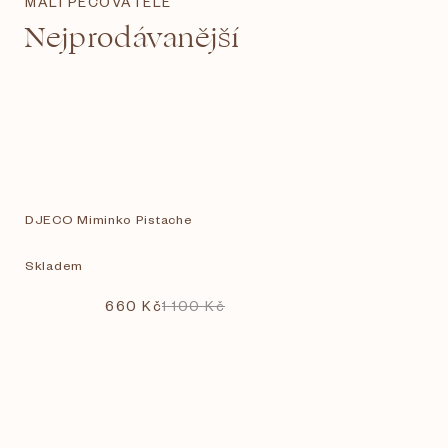
MALÍ PEČOVATELÉ
Nejprodávanější
DJECO Miminko Pistache
Skladem
660 Kč
1 100 Kč