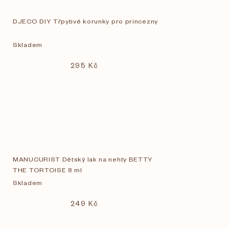
DJECO DIY Třpytivé korunky pro princezny
Skladem
295 Kč
MANUCURIST Dětský lak na nehty BETTY
THE TORTOISE 8 ml
Skladem
249 Kč