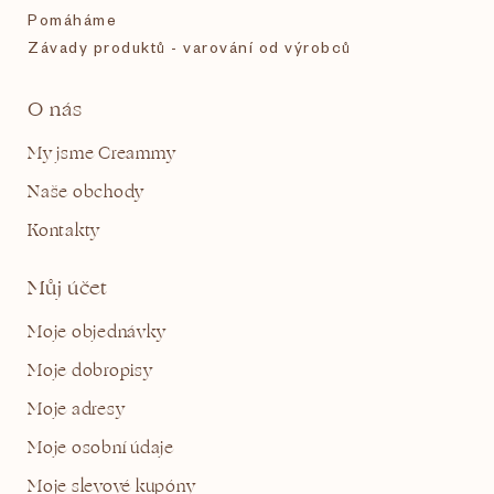
Pomáháme
Závady produktů - varování od výrobců
O nás
My jsme Creammy
Naše obchody
Kontakty
Můj účet
Moje objednávky
Moje dobropisy
Moje adresy
Moje osobní údaje
Moje slevové kupóny