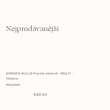
Nejprodávanější
KONGES SLOJD Puzzle obchod - MULTI -
100pcs
Skladem
520 Kč