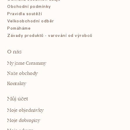
Obchodní podmínky
Pravidla soutěží
Velkoobchodní odběr
Pomáháme
Závady produktů - varování od výrobců
O nás
My jsme Creammy
Naše obchody
Kontakty
Můj účet
Moje objednávky
Moje dobropisy