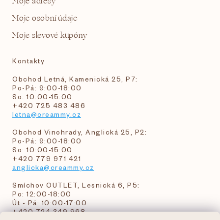
Moje adresy
Moje osobní údaje
Moje slevové kupóny
Kontakty
Obchod Letná, Kamenická 25, P7:
Po-Pá: 9:00-18:00
So: 10:00-15:00
+420 725 483 486
letna@creammy.cz
Obchod Vinohrady, Anglická 25, P2:
Po-Pá: 9:00-18:00
So: 10:00-15:00
+420 779 971 421
anglicka@creammy.cz
Smíchov OUTLET, Lesnická 6, P5:
Po: 12:00-18:00
Út - Pá: 10:00-17:00
+420 724 349 968