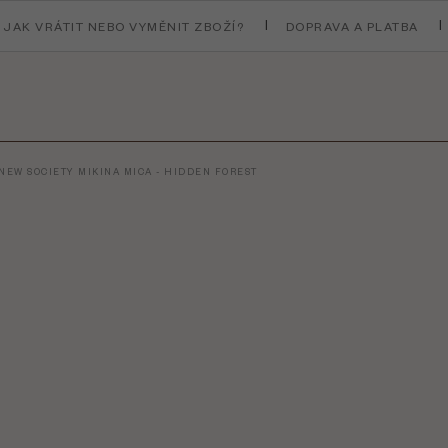
JAK VRÁTIT NEBO VYMĚNIT ZBOŽÍ?
DOPRAVA A PLATBA
NEW SOCIETY MIKINA MICA - HIDDEN FOREST