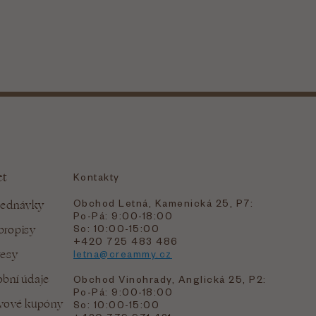
et
Kontakty
Obchod Letná, Kamenická 25, P7:
jednávky
Po-Pá: 9:00-18:00
bropisy
So: 10:00-15:00
+420 725 483 486
resy
letna@creammy.cz
bní údaje
Obchod Vinohrady, Anglická 25, P2:
Po-Pá: 9:00-18:00
evové kupóny
So: 10:00-15:00