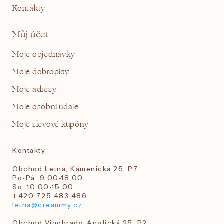
Kontakty
Můj účet
Moje objednávky
Moje dobropisy
Moje adresy
Moje osobní údaje
Moje slevové kupóny
Kontakty
Obchod Letná, Kamenická 25, P7:
Po-Pá: 9:00-18:00
So: 10:00-15:00
+420 725 483 486
letna@creammy.cz
Obchod Vinohrady, Anglická 25, P2: