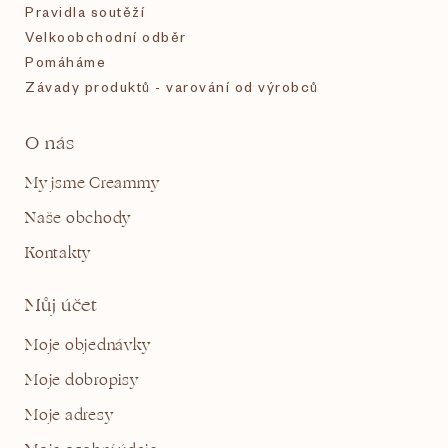
Pravidla soutěží
Velkoobchodní odběr
Pomáháme
Závady produktů - varování od výrobců
O nás
My jsme Creammy
Naše obchody
Kontakty
Můj účet
Moje objednávky
Moje dobropisy
Moje adresy