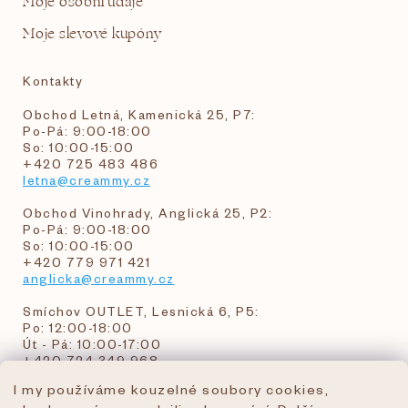
Moje osobní údaje
Moje slevové kupóny
Kontakty
Obchod Letná, Kamenická 25, P7:
Po-Pá: 9:00-18:00
So: 10:00-15:00
+420 725 483 486
letna@creammy.cz
Obchod Vinohrady, Anglická 25, P2:
Po-Pá: 9:00-18:00
So: 10:00-15:00
+420 779 971 421
anglicka@creammy.cz
Smíchov OUTLET, Lesnická 6, P5:
Po: 12:00-18:00
Út - Pá: 10:00-17:00
+420 724 349 968
I my používáme kouzelné soubory cookies,