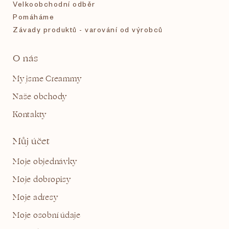
Velkoobchodní odběr
Pomáháme
Závady produktů - varování od výrobců
O nás
My jsme Creammy
Naše obchody
Kontakty
Můj účet
Moje objednávky
Moje dobropisy
Moje adresy
Moje osobní údaje