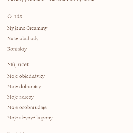
O nás
My jsme Creammy
Naše obchody
Kontakty
Můj účet
Moje objednávky
Moje dobropisy
Moje adresy
Moje osobní údaje
Moje slevové kupóny