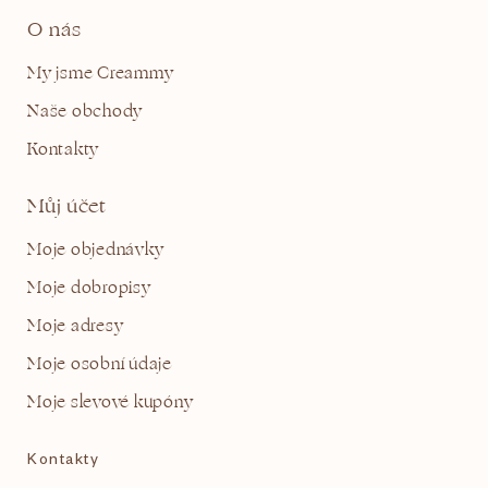
O nás
My jsme Creammy
Naše obchody
Kontakty
Můj účet
Moje objednávky
Moje dobropisy
Moje adresy
Moje osobní údaje
Moje slevové kupóny
Kontakty