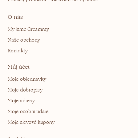
O nás
My jsme Creammy
Naše obchody
Kontakty
Můj účet
Moje objednávky
Moje dobropisy
Moje adresy
Moje osobní údaje
Moje slevové kupóny