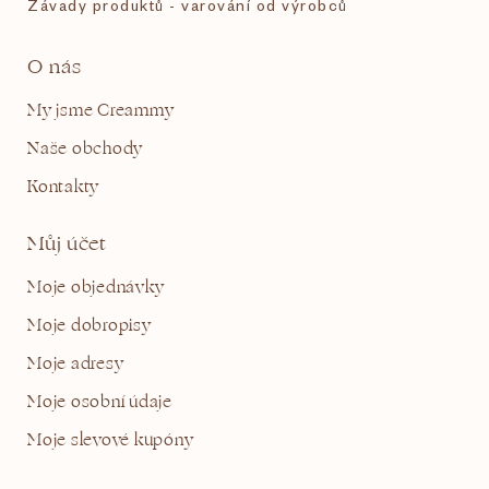
Závady produktů - varování od výrobců
O nás
My jsme Creammy
Naše obchody
Kontakty
Můj účet
Moje objednávky
Moje dobropisy
Moje adresy
Moje osobní údaje
Moje slevové kupóny