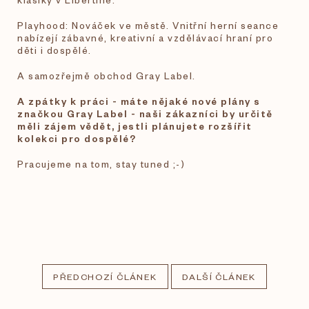
Playhood: Nováček ve městě. Vnitřní herní seance
nabízejí zábavné, kreativní a vzdělávací hraní pro
děti i dospělé.
A samozřejmě obchod Gray Label.
A zpátky k práci - máte nějaké nové plány s
značkou Gray Label - naši zákazníci by určitě
měli zájem vědět, jestli plánujete rozšířit
kolekci pro dospělé?
Pracujeme na tom, stay tuned ;-)
PŘEDCHOZÍ ČLÁNEK
DALŠÍ ČLÁNEK