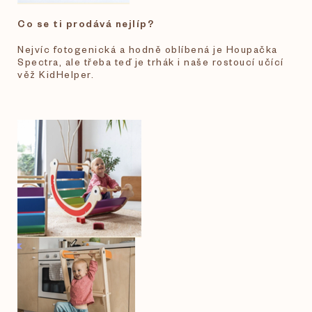
Co se ti prodává nejlíp?
Nejvíc fotogenická a hodně oblíbená je Houpačka
Spectra, ale třeba teď je trhák i naše rostoucí učící
věž KidHelper.