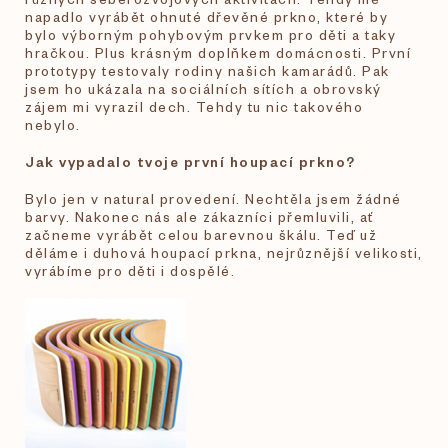
napadlo vyrábět ohnuté dřevěné prkno, které by
bylo výborným pohybovým prvkem pro děti a taky
hračkou. Plus krásným doplňkem domácnosti. První
prototypy testovaly rodiny našich kamarádů. Pak
jsem ho ukázala na sociálních sítích a obrovský
zájem mi vyrazil dech. Tehdy tu nic takového
nebylo.
Jak vypadalo tvoje první houpací prkno?
Bylo jen v natural provedení. Nechtěla jsem žádné
barvy. Nakonec nás ale zákazníci přemluvili, ať
začneme vyrábět celou barevnou škálu. Teď už
děláme i duhová houpací prkna, nejrůznější velikosti,
vyrábíme pro děti i dospělé.