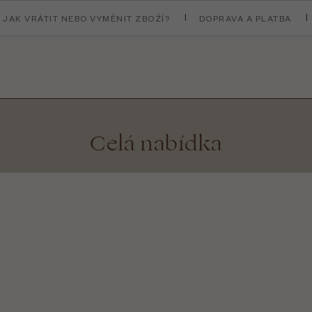
JAK VRÁTIT NEBO VYMĚNIT ZBOŽÍ?
DOPRAVA A PLATBA
Celá nabídka