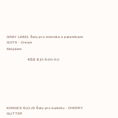
GRAY LABEL Šaty pro miminka s patentkami
GOTS - Cream
Skladem
459 Kč
1 530 Kč
KONGES SLOJD Šaty pro baletku - CHERRY
GLITTER