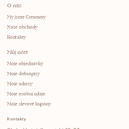
O nás
My jsme Creammy
Naše obchody
Kontakty
Můj účet
Moje objednávky
Moje dobropisy
Moje adresy
Moje osobní údaje
Moje slevové kupóny
Kontakty