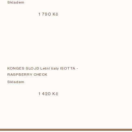
Skladem
1 790 Kč
KONGES SLOJD Letní šaty ISOTTA -
RASPBERRY CHECK
Skladem
1 420 Kč