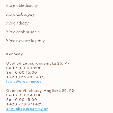
Moje objednávky
Moje dobropisy
Moje adresy
Moje osobní údaje
Moje slevové kupóny
Kontakty
Obchod Letná, Kamenická 25, P7:
Po-Pá: 9:00-18:00
So: 10:00-15:00
+420 725 483 486
letna@creammy.cz
Obchod Vinohrady, Anglická 25, P2:
Po-Pá: 9:00-18:00
So: 10:00-15:00
+420 779 971 421
anglicka@creammy.cz