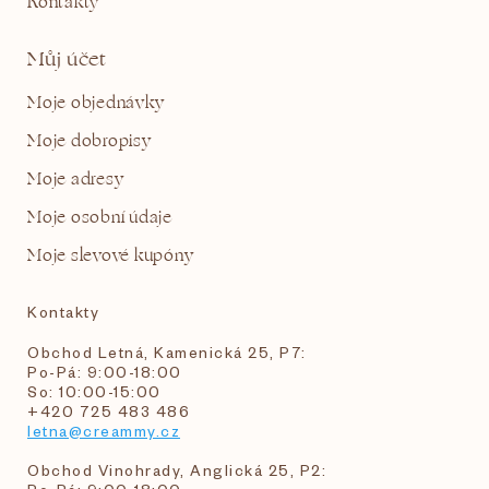
Kontakty
Můj účet
Moje objednávky
Moje dobropisy
Moje adresy
Moje osobní údaje
Moje slevové kupóny
Kontakty
Obchod Letná, Kamenická 25, P7:
Po-Pá: 9:00-18:00
So: 10:00-15:00
+420 725 483 486
letna@creammy.cz
Obchod Vinohrady, Anglická 25, P2: