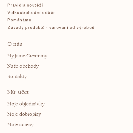
Pravidla soutěží
Velkoobchodní odběr
Pomáháme
Závady produktů - varování od výrobců
O nás
My jsme Creammy
Naše obchody
Kontakty
Můj účet
Moje objednávky
Moje dobropisy
Moje adresy