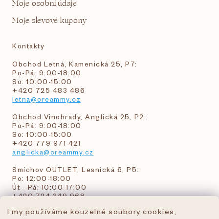
Moje osobní údaje
Moje slevové kupóny
Kontakty
Obchod Letná, Kamenická 25, P7:
Po-Pá: 9:00-18:00
So: 10:00-15:00
+420 725 483 486
letna@creammy.cz
Obchod Vinohrady, Anglická 25, P2:
Po-Pá: 9:00-18:00
So: 10:00-15:00
+420 779 971 421
anglicka@creammy.cz
Smíchov OUTLET, Lesnická 6, P5:
Po: 12:00-18:00
Út - Pá: 10:00-17:00
+420 724 349 968
I my používáme kouzelné soubory cookies,