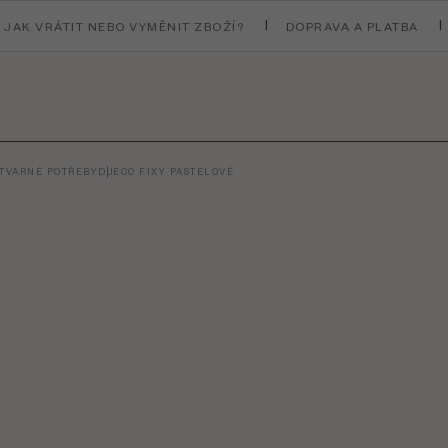
JAK VRÁTIT NEBO VYMĚNIT ZBOŽÍ?
DOPRAVA A PLATBA
ÝTVARNÉ POTŘEBY
DJECO FIXY PASTELOVÉ