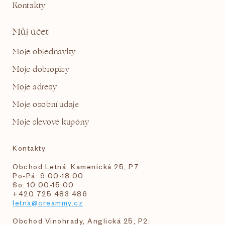
Kontakty
Můj účet
Moje objednávky
Moje dobropisy
Moje adresy
Moje osobní údaje
Moje slevové kupóny
Kontakty
Obchod Letná, Kamenická 25, P7:
Po-Pá: 9:00-18:00
So: 10:00-15:00
+420 725 483 486
letna@creammy.cz
Obchod Vinohrady, Anglická 25, P2: