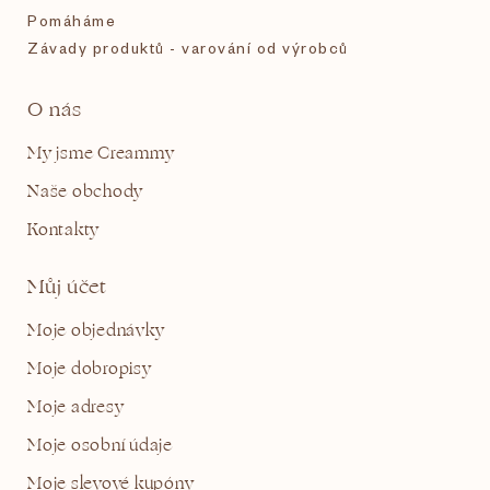
Pomáháme
Závady produktů - varování od výrobců
O nás
My jsme Creammy
Naše obchody
Kontakty
Můj účet
Moje objednávky
Moje dobropisy
Moje adresy
Moje osobní údaje
Moje slevové kupóny