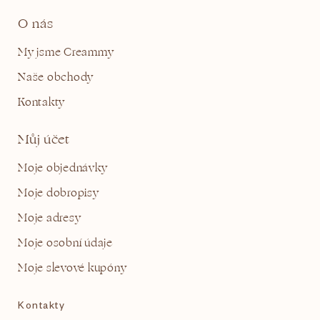
O nás
My jsme Creammy
Naše obchody
Kontakty
Můj účet
Moje objednávky
Moje dobropisy
Moje adresy
Moje osobní údaje
Moje slevové kupóny
Kontakty