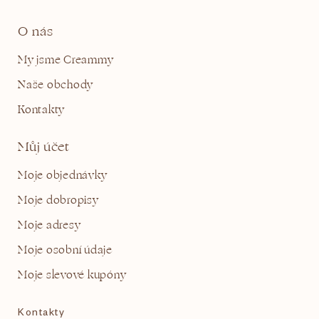
O nás
My jsme Creammy
Naše obchody
Kontakty
Můj účet
Moje objednávky
Moje dobropisy
Moje adresy
Moje osobní údaje
Moje slevové kupóny
Kontakty