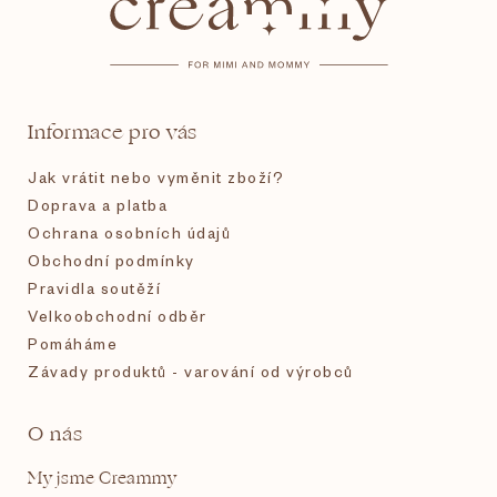
p
a
t
Informace pro vás
í
Jak vrátit nebo vyměnit zboží?
Doprava a platba
Ochrana osobních údajů
Obchodní podmínky
Pravidla soutěží
Velkoobchodní odběr
Pomáháme
Závady produktů - varování od výrobců
O nás
My jsme Creammy