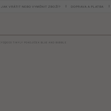
JAK VRÁTIT NEBO VYMĚNIT ZBOŽÍ?
DOPRAVA A PLATBA
KY
DJECO TINYLY POKOJÍČEK BLUE AND BUBBLE