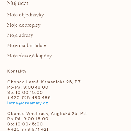
Můj účet
Moje objednávky
Moje dobropisy
Moje adresy
Moje osobní údaje
Moje slevové kupóny
Kontakty
Obchod Letná, Kamenická 25, P7:
Po-Pá: 9:00-18:00
So: 10:00-15:00
+420 725 483 486
letna@creammy.cz
Obchod Vinohrady, Anglická 25, P2:
Po-Pá: 9:00-18:00
So: 10:00-15:00
+420 779 971 421