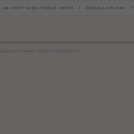
JAK VRÁTIT NEBO VYMĚNIT ZBOŽÍ?
DOPRAVA A PLATBA
T
DJECO VYHLEDÁVACÍ PUZZLE TANEČNÍ ŠKOLA