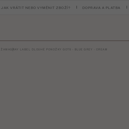
JAK VRÁTIT NEBO VYMĚNIT ZBOŽÍ?
DOPRAVA A PLATBA
PYŽAMA
GRAY LABEL DLOUHÉ PONOŽKY GOTS - BLUE GREY - CREAM