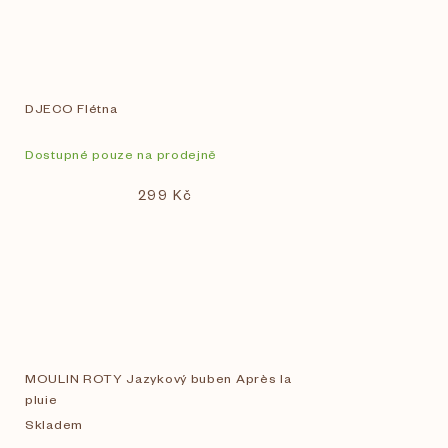
DJECO Flétna
Dostupné pouze na prodejně
299 Kč
MOULIN ROTY Jazykový buben Après la
pluie
Skladem