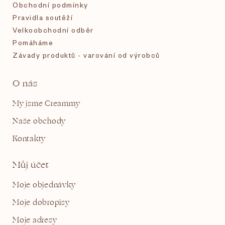
Obchodní podmínky
Pravidla soutěží
Velkoobchodní odběr
Pomáháme
Závady produktů - varování od výrobců
O nás
My jsme Creammy
Naše obchody
Kontakty
Můj účet
Moje objednávky
Moje dobropisy
Moje adresy