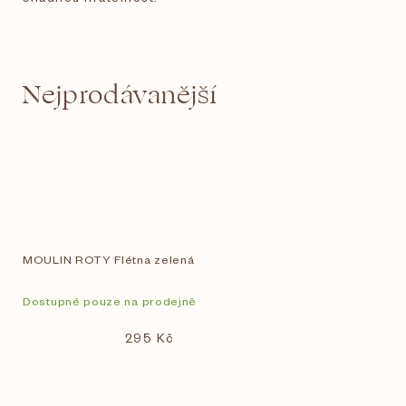
Nejprodávanější
MOULIN ROTY Flétna zelená
Dostupné pouze na prodejně
295 Kč