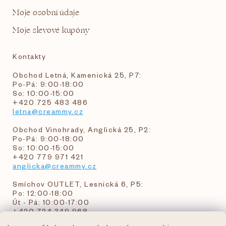
Moje osobní údaje
Moje slevové kupóny
Kontakty
Obchod Letná, Kamenická 25, P7:
Po-Pá: 9:00-18:00
So: 10:00-15:00
+420 725 483 486
letna@creammy.cz
Obchod Vinohrady, Anglická 25, P2:
Po-Pá: 9:00-18:00
So: 10:00-15:00
+420 779 971 421
anglicka@creammy.cz
Smíchov OUTLET, Lesnická 6, P5:
Po: 12:00-18:00
Út - Pá: 10:00-17:00
+420 724 349 968