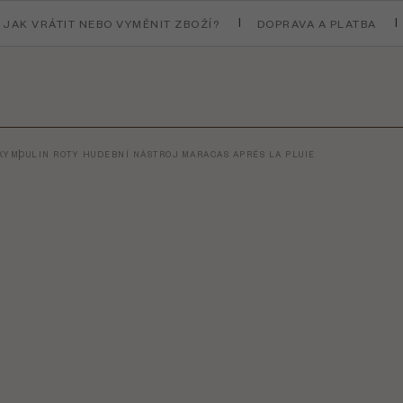
JAK VRÁTIT NEBO VYMĚNIT ZBOŽÍ?
DOPRAVA A PLATBA
KY
MOULIN ROTY HUDEBNÍ NÁSTROJ MARACAS APRÉS LA PLUIE