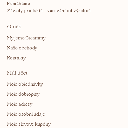
Pomáháme
Závady produktů - varování od výrobců
O nás
My jsme Creammy
Naše obchody
Kontakty
Můj účet
Moje objednávky
Moje dobropisy
Moje adresy
Moje osobní údaje
Moje slevové kupóny