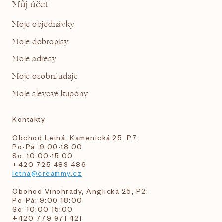
Můj účet
Moje objednávky
Moje dobropisy
Moje adresy
Moje osobní údaje
Moje slevové kupóny
Kontakty
Obchod Letná, Kamenická 25, P7:
Po-Pá: 9:00-18:00
So: 10:00-15:00
+420 725 483 486
letna@creammy.cz
Obchod Vinohrady, Anglická 25, P2:
Po-Pá: 9:00-18:00
So: 10:00-15:00
+420 779 971 421